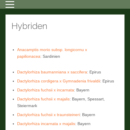
Hybriden
Anacamptis morio subsp. longicornu x
papilionacea
: Sardinien
Dactylorhiza baumanniana x saccifera
: Epirus
Dactylorhiza cordigera x Gymnadenia frivaldii
: Epirus
Dactylorhiza fuchsii x incarnata
: Bayern
Dactylorhiza fuchsii x majalis
: Bayern, Spessart,
Steiermark
Dactylorhiza fuchsii x traunsteineri
: Bayern
Dactylorhiza incarnata x majalis
: Bayern