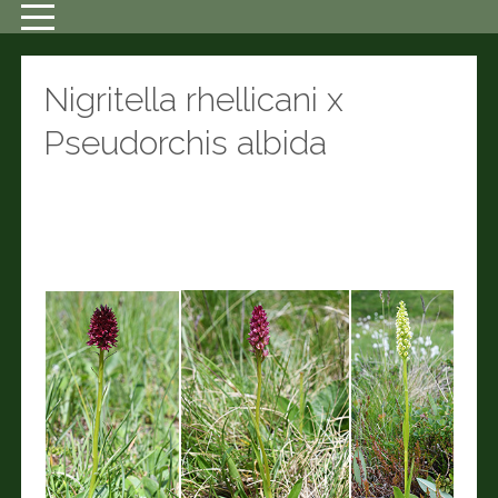
Nigritella rhellicani x
Pseudorchis albida