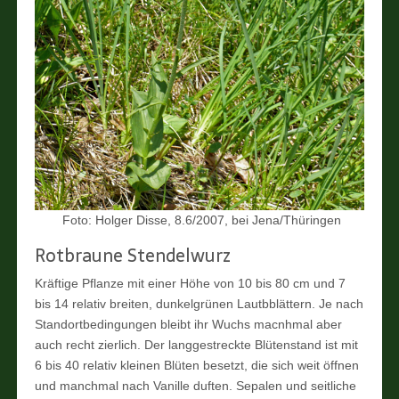
Foto: Holger Disse, 8.6/2007, bei Jena/Thüringen
Rotbraune Stendelwurz
Kräftige Pflanze mit einer Höhe von 10 bis 80 cm und 7
bis 14 relativ breiten, dunkelgrünen Lautbblättern. Je nach
Standortbedingungen bleibt ihr Wuchs macnhmal aber
auch recht zierlich. Der langgestreckte Blütenstand ist mit
6 bis 40 relativ kleinen Blüten besetzt, die sich weit öffnen
und manchmal nach Vanille duften. Sepalen und seitliche