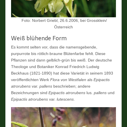
Foto: Norbert Griebl, 26.6.2006, bei Grossklein/
Österreich
Weiß blühende Form
Es kommt selten vor, dass die namensgebende,
purpurrote bis rötlich-braune Blütenfarbe fehlt. Diese
Pflanzen sind dann gelblich-grün bis weiß. Der deutsche
Theologe und Botaniker Konrad Friedrich Ludwig
Beckhaus (1821-1890) hat diese Varietät in seinem 1893
veröffentlichten Werk
Flora von Westfalen
als
Epipactis
atrorubens
var.
pallens
beschrieben; andere
Bezeichnungen sind
Epipactis atrorubens
lus.
pallens
und
Epipactis atrorubens
var.
lutescens
.