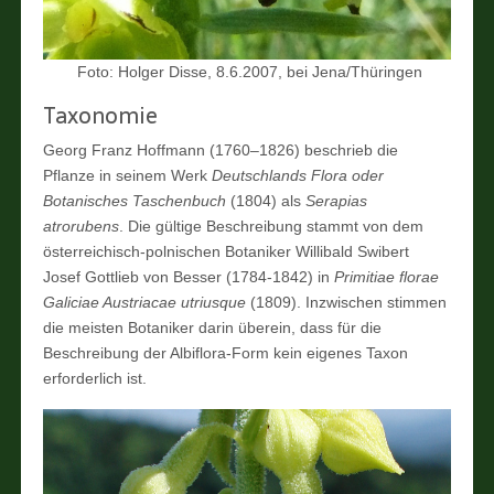
Foto: Holger Disse, 8.6.2007, bei Jena/Thüringen
Taxonomie
Georg Franz Hoffmann (1760–1826) beschrieb die
Pflanze in seinem Werk
Deutschlands Flora oder
Botanisches Taschenbuch
(1804) als
Serapias
atrorubens
. Die gültige Beschreibung stammt von dem
österreichisch-polnischen Botaniker Willibald Swibert
Josef Gottlieb von Besser (1784-1842) in
Primitiae florae
Galiciae Austriacae utriusque
(1809). Inzwischen stimmen
die meisten Botaniker darin überein, dass für die
Beschreibung der Albiflora-Form kein eigenes Taxon
erforderlich ist.