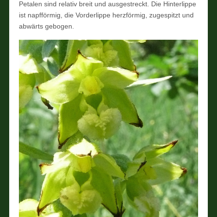
Petalen sind relativ breit und ausgestreckt. Die Hinterlippe
ist napfförmig, die Vorderlippe herzförmig, zugespitzt und
abwärts gebogen.