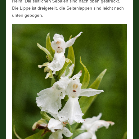
Helm. Die seitlichen Sepalen sind nach oben gestreckt.
Die Lippe ist dreigeteilt, die Seitenlappen sind leicht nach
unten gebogen.