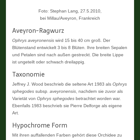
Foto: Stephan Lang, 27.5.2010,
bei Millau/Aveyron, Frankreich
Aveyron-Ragwurz
Ophrys aveyronensis
wird 15 bis 40 cm groß. Der
Blütenstand entwickelt 3 bis 8 Blüten. Ihre breiten Sepalen
und Petalen sind nach außen gestreckt. Die breite Lippe
ist ungeteilt oder schwach dreilappig.
Taxonomie
Jeffrey J. Wood beschrieb die seltene Art 1983 als
Ophrys
sphegodes
subsp.
aveyronensis
, nachdem sie zuvor als
Varietät von
Ophrys sphegodes
betrachtet worden war.
Ebenfalls 1983 beschrieb sie Pierre Delforge als eigene
Art.
Hypochrome Form
Mit ihren auffallenden Farben gehört diese Orchidee zu