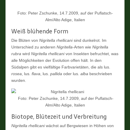
Foto: Peter Zschunke, 14.7.2009, auf der Puflatsch-
Alm/Alto Adige, Italien
Weiß blühende Form
Die Blüten von
Nigritella rhellicani
sind dunkelrot. Im
Unterschied zu anderen
Nigritella
-Arten wie
Nigritella
rubra
wird
Nigritella rhellicani
von Insekten befruchtet, was
alle Möglichkeiten der Evolution offen hält. In den
Südalpen gibt es vielfältige Farbvarietäten, die als lus.
rosea
, lus.
flava
, lus.
pallida
oder lus.
alba
beschrieben
wurden.
Foto: Peter Zschunke, 14.7.2009, auf der Puflatsch-
Alm/Alto Adige, Italien
Biotope, Blütezeit und Verbreitung
Nigritella rhellicani
wächst auf Bergwiesen in Höhen von