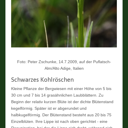
Foto: Peter Zschunke, 14.7.2009, auf der Puflatsch-
Alm/Alto Adige, Italien
Schwarzes Kohlröschen
Kleine Pflanze der Bergwiesen mit einer Höhe von 5 bis
30 cm und 7 bis 14 grasähnlichen Laubblättern. Zu
Beginn der relativ kurzen Blüte ist der dichte Blütenstand
kegelförmig. Später ist er abgerundet und
halbkugelförmig. Der Blütenstand besteht aus 20 bis 75
Einzelblüten. Ihre Lippe ist nach oben gerichtet - eine
Resupination, bei der die Lippe sich dreht, während sich